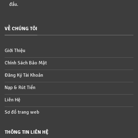
đầu.
VỀ CHÚNG TÔI
Giới Thiệu
Chính Sách Bảo Mật
Đăng Ký Tài Khoản
Nạp & Rút Tiền
Liên Hệ
Sơ đồ trang web
THÔNG TIN LIÊN HỆ