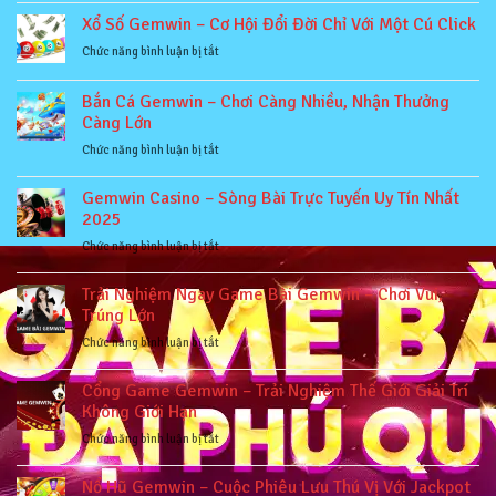
Hạn
Chọn
Đề
Xổ Số Gemwin – Cơ Hội Đổi Đời Chỉ Với Một Cú Click
Hoàn
Gemwin
Hảo
–
ở
Chức năng bình luận bị tắt
Cho
Sân
Xổ
Dành
Chơi
Số
Bắn Cá Gemwin – Chơi Càng Nhiều, Nhận Thưởng
Cho
Được
Gemwin
Càng Lớn
Bạn
Ưa
–
Chuộng
Cơ
ở
Chức năng bình luận bị tắt
Nhất
Hội
Bắn
Hiện
Đổi
Cá
Gemwin Casino – Sòng Bài Trực Tuyến Uy Tín Nhất
Nay
Đời
Gemwin
2025
Chỉ
–
Với
Chơi
ở
Chức năng bình luận bị tắt
Một
Càng
Gemwin
Cú
Nhiều,
Casino
Trải Nghiệm Ngay Game Bài Gemwin – Chơi Vui,
Click
Nhận
–
Trúng Lớn
Thưởng
Sòng
Càng
Bài
ở
Chức năng bình luận bị tắt
Lớn
Trực
Trải
Tuyến
Nghiệm
Cổng Game Gemwin – Trải Nghiệm Thế Giới Giải Trí
Uy
Ngay
Không Giới Hạn
Tín
Game
Nhất
Bài
ở
Chức năng bình luận bị tắt
2025
Gemwin
Cổng
–
Game
Nổ Hũ Gemwin – Cuộc Phiêu Lưu Thú Vị Với Jackpot
Chơi
Gemwin