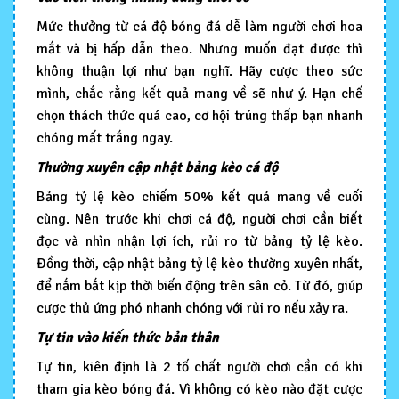
Mức thưởng từ cá độ bóng đá dễ làm người chơi hoa
mắt và bị hấp dẫn theo. Nhưng muốn đạt được thì
không thuận lợi như bạn nghĩ. Hãy cược theo sức
mình, chắc rằng kết quả mang về sẽ như ý. Hạn chế
chọn thách thức quá cao, cơ hội trúng thấp bạn nhanh
chóng mất trắng ngay.
Thường xuyên cập nhật bảng kèo cá độ
Bảng tỷ lệ kèo chiếm 50% kết quả mang về cuối
cùng. Nên trước khi chơi cá độ, người chơi cần biết
đọc và nhìn nhận lợi ích, rủi ro từ bảng tỷ lệ kèo.
Đồng thời, cập nhật bảng tỷ lệ kèo thường xuyên nhất,
để nắm bắt kịp thời biến động trên sân cỏ. Từ đó, giúp
cược thủ ứng phó nhanh chóng với rủi ro nếu xảy ra.
Tự tin vào kiến thức bản thân
Tự tin, kiên định là 2 tố chất người chơi cần có khi
tham gia kèo bóng đá. Vì không có kèo nào đặt cược