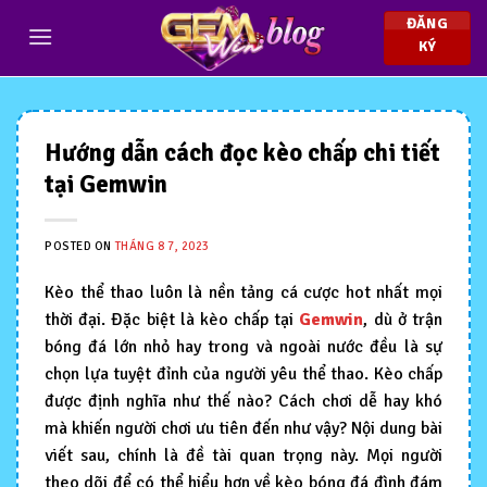
Chuyển
ĐĂNG
đến
KÝ
nội
dung
Hướng dẫn cách đọc kèo chấp chi tiết
tại Gemwin
POSTED ON
THÁNG 8 7, 2023
Kèo thể thao luôn là nền tảng cá cược hot nhất mọi
thời đại. Đặc biệt là kèo chấp tại
Gemwin
, dù ở trận
bóng đá lớn nhỏ hay trong và ngoài nước đều là sự
chọn lựa tuyệt đỉnh của người yêu thể thao. Kèo chấp
được định nghĩa như thế nào? Cách chơi dễ hay khó
mà khiến người chơi ưu tiên đến như vậy? Nội dung bài
viết sau, chính là đề tài quan trọng này. Mọi người
theo dõi để có thể hiểu hơn về kèo bóng đá đình đám