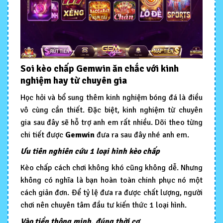
Soi kèo chấp Gemwin ăn chắc với kinh
nghiệm hay từ chuyên gia
Học hỏi và bổ sung thêm kinh nghiệm bóng đá là điều
vô cùng cần thiết. Đặc biệt, kinh nghiệm từ chuyên
gia sau đây sẽ hỗ trợ anh em rất nhiều. Dõi theo từng
chi tiết được
Gemwin
đưa ra sau đây nhé anh em.
Ưu tiên nghiên cứu 1 loại hình kèo chấp
Kèo chấp cách chơi không khó cũng không dễ. Nhưng
không có nghĩa là bạn hoàn toàn chinh phục nó một
cách giản đơn. Để tỷ lệ đưa ra được chất lượng, người
chơi nên chuyên tâm đầu tư kiến thức 1 loại hình.
Vào tiền thông minh, đúng thời cơ