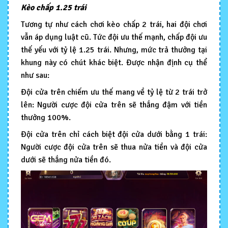
Kèo chấp 1.25 trái
Tương tự như cách chơi kèo chấp 2 trái, hai đội chơi
vẫn áp dụng luật cũ. Tức đội ưu thế mạnh, chấp đội ưu
thế yếu với tỷ lệ 1.25 trái. Nhưng, mức trả thưởng tại
khung này có chút khác biệt. Được nhận định cụ thể
như sau:
Đội cửa trên chiếm ưu thế mang về tỷ lệ từ 2 trái trở
lên: Người cược đội cửa trên sẽ thắng đậm với tiền
thưởng 100%.
Đội cửa trên chỉ cách biệt đội cửa dưới bằng 1 trái:
Người cược đội cửa trên sẽ thua nửa tiền và đội cửa
dưới sẽ thắng nửa tiền đó.