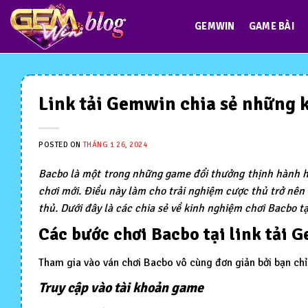
Chuyển
đến
GEMWIN
GAME BÀI
nội
dung
Link tải Gemwin chia sẻ những 
POSTED ON
THÁNG 1 26, 2024
Bacbo là một trong những game đổi thưởng thịnh hành hiệ
chơi mới. Điều này làm cho trải nghiệm cược thủ trở nên t
thủ. Dưới đây là các chia sẻ về kinh nghiệm chơi Bacbo tạ
Các bước chơi Bacbo tại link tải
Tham gia vào ván chơi Bacbo vô cùng đơn giản bởi bạn chỉ
Truy cập vào tài khoản game