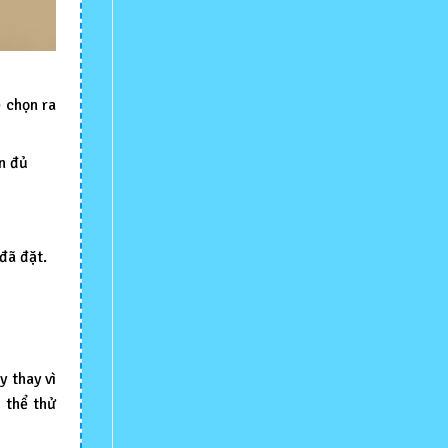
 chọn ra
ốn đủ
đã đặt.
 thay vì
 thể thử