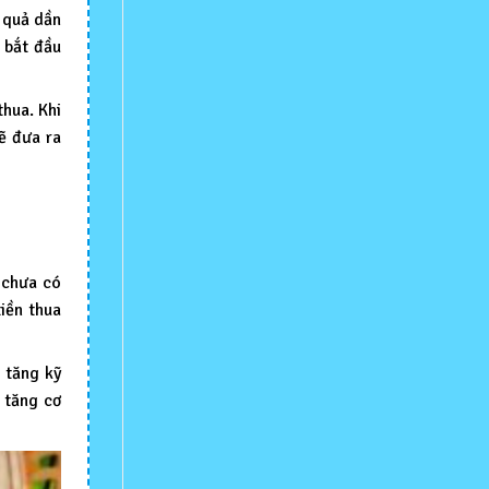
t quả dần
ể bắt đầu
thua. Khi
ẽ đưa ra
 chưa có
iền thua
 tăng kỹ
 tăng cơ