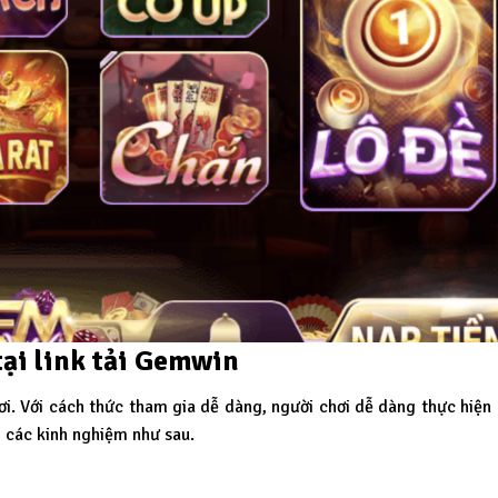
tại link tải Gemwin
i. Với cách thức tham gia dễ dàng, người chơi dễ dàng thực hiện 
 các kinh nghiệm như sau.