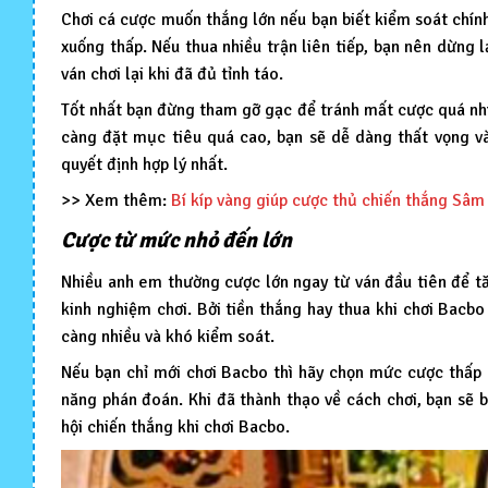
Chơi cá cược muốn thắng lớn nếu bạn biết kiểm soát chính
xuống thấp. Nếu thua nhiều trận liên tiếp, bạn nên dừng lạ
ván chơi lại khi đã đủ tỉnh táo.
Tốt nhất bạn đừng tham gỡ gạc để tránh mất cược quá nhiề
càng đặt mục tiêu quá cao, bạn sẽ dễ dàng thất vọng và 
quyết định hợp lý nhất.
>> Xem thêm:
Bí kíp vàng giúp cược thủ chiến thắng Sâm
Cược từ mức nhỏ đến lớn
Nhiều anh em thường cược lớn ngay từ ván đầu tiên để tăn
kinh nghiệm chơi. Bởi tiền thắng hay thua khi chơi Bacb
càng nhiều và khó kiểm soát.
Nếu bạn chỉ mới chơi Bacbo thì hãy chọn mức cược thấp n
năng phán đoán. Khi đã thành thạo về cách chơi, bạn sẽ 
hội chiến thắng khi chơi Bacbo.