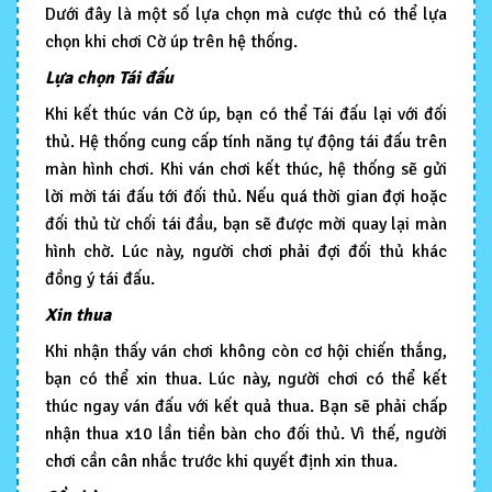
Dưới đây là một số lựa chọn mà cược thủ có thể lựa
chọn khi chơi Cờ úp trên hệ thống.
Lựa chọn Tái đấu
Khi kết thúc ván Cờ úp, bạn có thể Tái đấu lại với đối
thủ. Hệ thống cung cấp tính năng tự động tái đấu trên
màn hình chơi. Khi ván chơi kết thúc, hệ thống sẽ gửi
lời mời tái đấu tới đối thủ. Nếu quá thời gian đợi hoặc
đối thủ từ chối tái đầu, bạn sẽ được mời quay lại màn
hình chờ. Lúc này, người chơi phải đợi đối thủ khác
đồng ý tái đấu.
Xin thua
Khi nhận thấy ván chơi không còn cơ hội chiến thắng,
bạn có thể xin thua. Lúc này, người chơi có thể kết
thúc ngay ván đấu với kết quả thua. Bạn sẽ phải chấp
nhận thua x10 lần tiền bàn cho đối thủ. Vì thế, người
chơi cần cân nhắc trước khi quyết định xin thua.