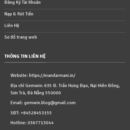
Đăng Ký Tài Khoản
Nạp & Rút Tiền
Liên Hệ
Sơ đồ trang web
THÔNG TIN LIÊN HỆ
Website:
https://mandarmani.in/
Địa chỉ Gemwin: 635 Đ. Trần Hưng Đạo, Nại Hiên Đông,
Sơn Trà, Đà Nẵng 550000
Email:
gemwin.blog@gmail.com
SĐT: +84528453155
Hotline: 0367713044