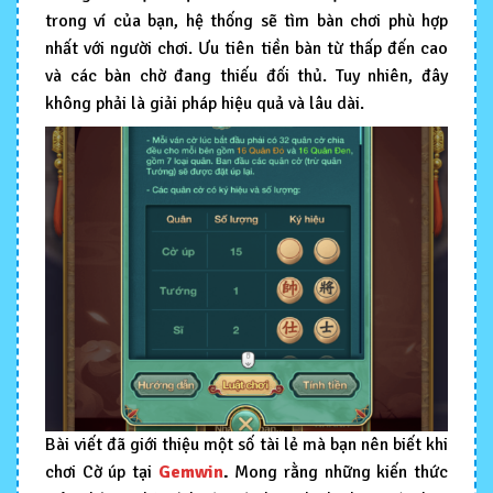
trong ví của bạn, hệ thống sẽ tìm bàn chơi phù hợp
nhất với người chơi. Ưu tiên tiền bàn từ thấp đến cao
và các bàn chờ đang thiếu đối thủ. Tuy nhiên, đây
không phải là giải pháp hiệu quả và lâu dài.
Bài viết đã giới thiệu một số tài lẻ mà bạn nên biết khi
chơi Cờ úp tại
Gemwin
.
Mong rằng những kiến thức