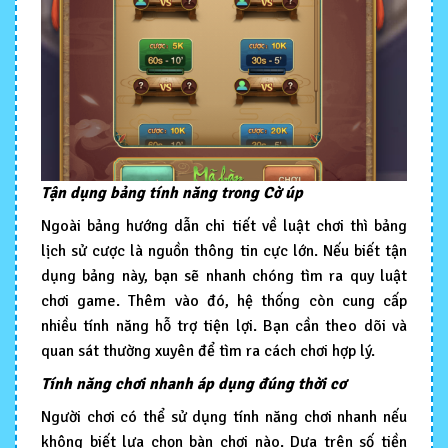
Tận dụng bảng tính năng trong Cờ úp
Ngoài bảng hướng dẫn chi tiết về luật chơi thì bảng
lịch sử cược là nguồn thông tin cực lớn. Nếu biết tận
dụng bảng này, bạn sẽ nhanh chóng tìm ra quy luật
chơi game. Thêm vào đó, hệ thống còn cung cấp
nhiều tính năng hỗ trợ tiện lợi. Bạn cần theo dõi và
quan sát thường xuyên để tìm ra cách chơi hợp lý.
Tính năng chơi nhanh áp dụng đúng thời cơ
Người chơi có thể sử dụng tính năng chơi nhanh nếu
không biết lựa chọn bàn chơi nào. Dựa trên số tiền