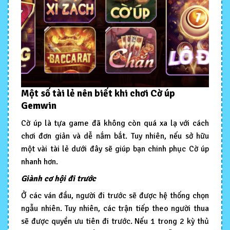
Một số tài lẻ nên biết khi chơi Cờ úp
Gemwin
Cờ úp là tựa game đã không còn quá xa lạ với cách
chơi đơn giản và dễ nắm bắt. Tuy nhiên, nếu sở hữu
một vài tài lẻ dưới đây sẽ giúp bạn chinh phục Cờ úp
nhanh hơn.
Giành cơ hội đi trước
Ở các ván đầu, người đi trước sẽ được hệ thống chọn
ngẫu nhiên. Tuy nhiên, các trận tiếp theo người thua
sẽ được quyền ưu tiên đi trước. Nếu 1 trong 2 kỳ thủ