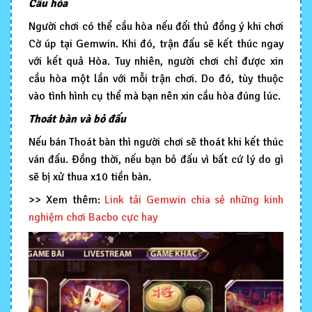
Cầu hòa
Người chơi có thể cầu hòa nếu đối thủ đồng ý khi chơi
Cờ úp tại Gemwin. Khi đó, trận đấu sẽ kết thúc ngay
với kết quả Hòa. Tuy nhiên, người chơi chỉ được xin
cầu hòa một lần với mỗi trận chơi. Do đó, tùy thuộc
vào tình hình cụ thể mà bạn nên xin cầu hòa đúng lúc.
Thoát bàn và bỏ đấu
Nếu bán Thoát bàn thì người chơi sẽ thoát khi kết thúc
ván đấu. Đồng thời, nếu bạn bỏ đấu vì bất cứ lý do gì
sẽ bị xử thua x10 tiền bàn.
>> Xem thêm:
Link tải Gemwin chia sẻ những kinh
nghiệm chơi Bacbo cực hay