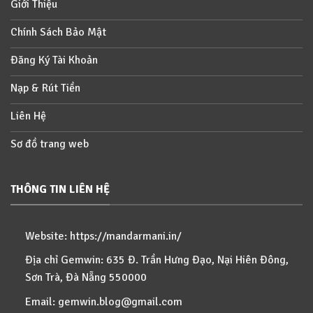
Giới Thiệu
Chính Sách Bảo Mật
Đăng Ký Tài Khoản
Nạp & Rút Tiền
Liên Hệ
Sơ đồ trang web
THÔNG TIN LIÊN HỆ
Website:
https://mandarmani.in/
Địa chỉ Gemwin: 635 Đ. Trần Hưng Đạo, Nại Hiên Đông,
Sơn Trà, Đà Nẵng 550000
Email:
gemwin.blog@gmail.com