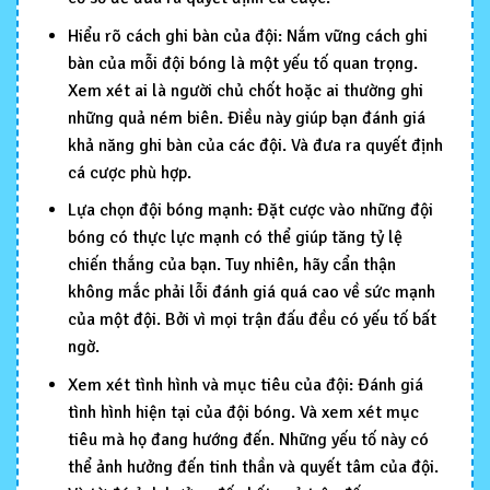
Hiểu rõ cách ghi bàn của đội: Nắm vững cách ghi
bàn của mỗi đội bóng là một yếu tố quan trọng.
Xem xét ai là người chủ chốt hoặc ai thường ghi
những quả ném biên. Điều này giúp bạn đánh giá
khả năng ghi bàn của các đội. Và đưa ra quyết định
cá cược phù hợp.
Lựa chọn đội bóng mạnh: Đặt cược vào những đội
bóng có thực lực mạnh có thể giúp tăng tỷ lệ
chiến thắng của bạn. Tuy nhiên, hãy cẩn thận
không mắc phải lỗi đánh giá quá cao về sức mạnh
của một đội. Bởi vì mọi trận đấu đều có yếu tố bất
ngờ.
Xem xét tình hình và mục tiêu của đội: Đánh giá
tình hình hiện tại của đội bóng. Và xem xét mục
tiêu mà họ đang hướng đến. Những yếu tố này có
thể ảnh hưởng đến tinh thần và quyết tâm của đội.