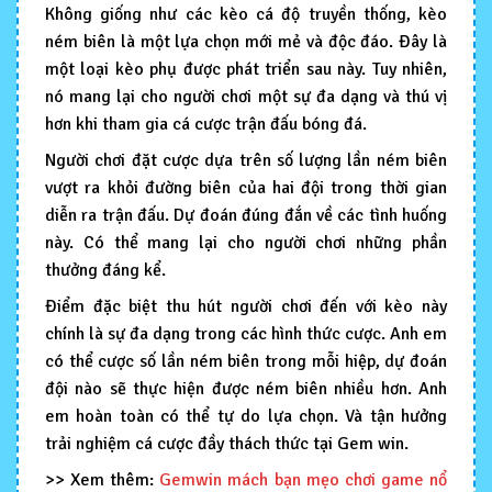
Không giống như các kèo cá độ truyền thống, kèo
ném biên là một lựa chọn mới mẻ và độc đáo. Đây là
một loại kèo phụ được phát triển sau này. Tuy nhiên,
nó mang lại cho người chơi một sự đa dạng và thú vị
hơn khi tham gia cá cược trận đấu bóng đá.
Người chơi đặt cược dựa trên số lượng lần ném biên
vượt ra khỏi đường biên của hai đội trong thời gian
diễn ra trận đấu. Dự đoán đúng đắn về các tình huống
này. Có thể mang lại cho người chơi những phần
thưởng đáng kể.
Điểm đặc biệt thu hút người chơi đến với kèo này
chính là sự đa dạng trong các hình thức cược. Anh em
có thể cược số lần ném biên trong mỗi hiệp, dự đoán
đội nào sẽ thực hiện được ném biên nhiều hơn. Anh
em hoàn toàn có thể tự do lựa chọn. Và tận hưởng
trải nghiệm cá cược đầy thách thức tại Gem win.
>> Xem thêm:
Gemwin mách bạn mẹo chơi game nổ