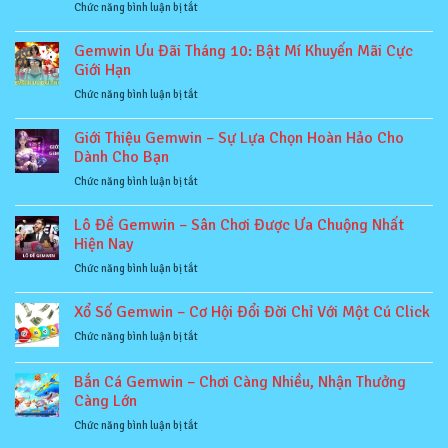
ở
Chức năng bình luận bị tắt
Sự
Kiện
Gemwin Ưu Đãi Tháng 10: Bật Mí Khuyến Mãi Cực
Gemwin
Giới Hạn
Tháng
8:
ở
Chức năng bình luận bị tắt
Bùng
Gemwin
Nổ
Ưu
Giới Thiệu Gemwin – Sự Lựa Chọn Hoàn Hảo Cho
Siêu
Đãi
Dành Cho Bạn
Ưu
Tháng
Đãi
10:
ở
Chức năng bình luận bị tắt
Cho
Bật
Giới
Hội
Mí
Thiệu
Lô Đề Gemwin – Sân Chơi Được Ưa Chuộng Nhất
Viên
Khuyến
Gemwin
Hiện Nay
Mãi
–
Cực
Sự
ở
Chức năng bình luận bị tắt
Giới
Lựa
Lô
Hạn
Chọn
Đề
Xổ Số Gemwin – Cơ Hội Đổi Đời Chỉ Với Một Cú Click
Hoàn
Gemwin
Hảo
–
ở
Chức năng bình luận bị tắt
Cho
Sân
Xổ
Dành
Chơi
Số
Bắn Cá Gemwin – Chơi Càng Nhiều, Nhận Thưởng
Cho
Được
Gemwin
Càng Lớn
Bạn
Ưa
–
Chuộng
Cơ
ở
Chức năng bình luận bị tắt
Nhất
Hội
Bắn