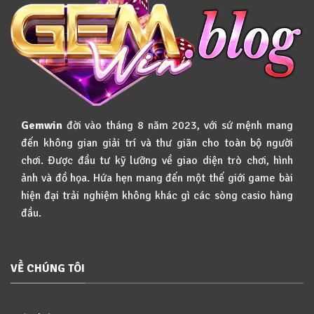
Hạn
Thú
Vị
Với
Jackpot
Khủng
Gemwin
đời vào tháng 8 năm 2023, với sứ mệnh mang
đến không gian giải trí và thư giãn cho toàn bộ người
chơi. Được đầu tư kỹ lưỡng về giao diện trò chơi, hình
ảnh và đồ họa. Hứa hẹn mang đến một thế giới game bài
hiện đại trải nghiệm không khác gì các sòng casio hàng
đầu.
VỀ CHÚNG TÔI