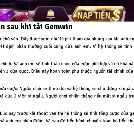
ẫn sau khi tải Gemwin
o chủ ván. Đây được xem như là phí tham gia nhưng sau khi anh em
yết định phần thưởng cuối cùng của anh em. Vì hệ thống sẽ tính
 chính. Và anh em sẽ tính toán chọn cửa cược phù hợp và có khả n
đến 3 cửa cược. Điều này hoàn toàn phụ thuộc nguồn tài chính của
ửa cược. Người chơi sẽ theo dõi và hệ thống sẽ cho dừng xí ngầu.
ả của 3 viên xí ngầu. Người chơi chiến thắng nếu mặt xí ngầu trù
 Lúc này trước khi thoát ván thì hệ thống sẽ tính tổng cược của 
mà anh em nhận được. Và sau đó tiến hành chuyển toàn bộ tiền th