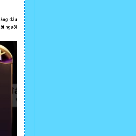
hàng đầu
ời người