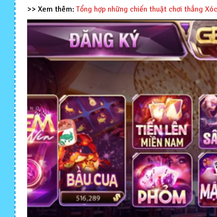
>> Xem thêm:
Tổng hợp những chiến thuật chơi thắng Xóc