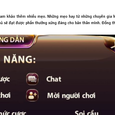
ham khảo thêm nhiều mẹo. Những mẹo hay từ những chuyên gia 
hủ sẽ đạt được phần thưởng xứng đáng cho bản thân mình. Đồng th