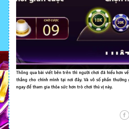
Thông qua bài viết bên trên thì người chơi đã hiểu hơn 
thắng cho chính mình tại nơi đây. Và vô số phần thưởng 
ngay để tham gia thỏa sức hơn trò chơi thú vị này.