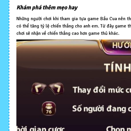
Khám phá thêm mẹo hay
Những người chơi khi tham gia tựa game Bầu Cua nên t
có thể tăng tỷ lệ chiến thắng cho anh em. Từ đây game t
chơi sẽ nhận về chiến thắng cao hơn game thủ khác.