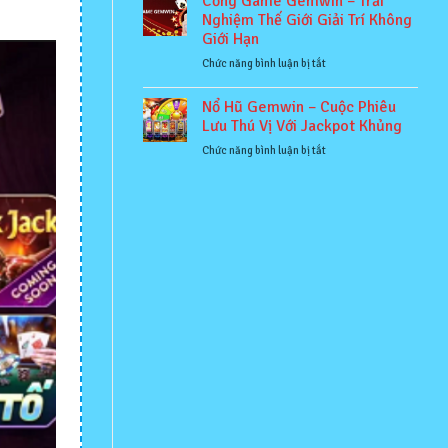
Cổng Game Gemwin – Trải
Uy
Ngay
Nghiệm Thế Giới Giải Trí Không
Tín
Game
Giới Hạn
Nhất
Bài
2025
Gemwin
ở
Chức năng bình luận bị tắt
–
Cổng
Chơi
Game
Nổ Hũ Gemwin – Cuộc Phiêu
Vui,
Gemwin
Lưu Thú Vị Với Jackpot Khủng
Trúng
–
Lớn
Trải
ở
Chức năng bình luận bị tắt
Nghiệm
Nổ
Thế
Hũ
Giới
Gemwin
Giải
–
Trí
Cuộc
Không
Phiêu
Giới
Lưu
Hạn
Thú
Vị
Với
Jackpot
Khủng