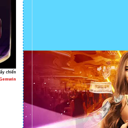
ấy chiến
 Gemwin